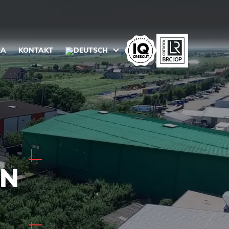
IA
KONTAKT
EN