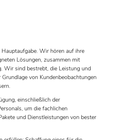
 Hauptaufgabe. Wir hören auf ihre
igneten Lösungen, zusammen mit
. Wir sind bestrebt, die Leistung und
der Grundlage von Kundenbeobachtungen
sern.
gung, einschließlich der
ersonals, um die fachlichen
Pakete und Dienstleistungen von bester
erfüllen; Schaffung eines für die