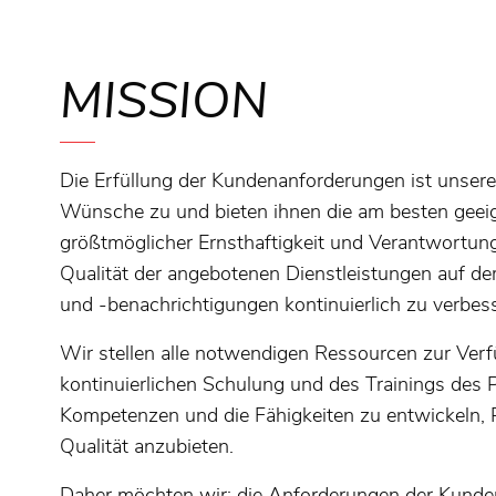
MISSION
Die Erfüllung der Kundenanforderungen ist unsere
Wünsche zu und bieten ihnen die am besten gee
größtmöglicher Ernsthaftigkeit und Verantwortung
Qualität der angebotenen Dienstleistungen auf 
und -benachrichtigungen kontinuierlich zu verbes
Wir stellen alle notwendigen Ressourcen zur Verfü
kontinuierlichen Schulung und des Trainings des P
Kompetenzen und die Fähigkeiten zu entwickeln, 
Qualität anzubieten.
Daher möchten wir: die Anforderungen der Kunden 