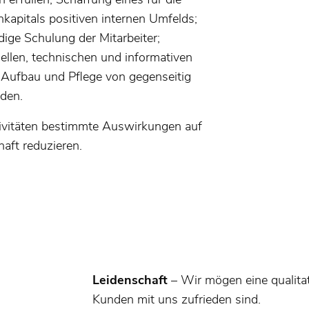
apitals positiven internen Umfelds;
ge Schulung der Mitarbeiter;
riellen, technischen und informativen
; Aufbau und Pflege von gegenseitig
nden.
ivitäten bestimmte Auswirkungen auf
haft reduzieren.
Leidenschaft
– Wir mögen eine qualitat
Kunden mit uns zufrieden sind.