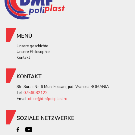
MENÜ
Unsere geschichte
Unsere Philosophie
Kontakt
KONTAKT
Str. Suraii Nr. 6 Mun. Focsani, jud. Vrancea ROMANIA
Tel:
0756082122
Email:
office@dmfpoliplast.ro
SOZIALE NETZWERKE