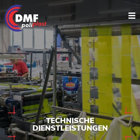
TECHNISCHE
DIENSTLEISTUNGEN