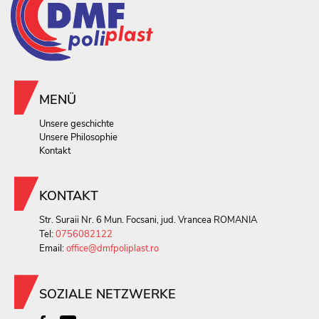
MENÜ
Unsere geschichte
Unsere Philosophie
Kontakt
KONTAKT
Str. Suraii Nr. 6 Mun. Focsani, jud. Vrancea ROMANIA
Tel:
0756082122
Email:
office@dmfpoliplast.ro
SOZIALE NETZWERKE