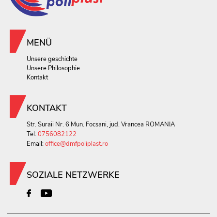
MENÜ
Unsere geschichte
Unsere Philosophie
Kontakt
KONTAKT
Str. Suraii Nr. 6 Mun. Focsani, jud. Vrancea ROMANIA
Tel:
0756082122
Email:
office@dmfpoliplast.ro
SOZIALE NETZWERKE