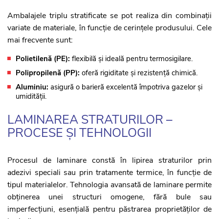
Ambalajele triplu stratificate se pot realiza din combinații
variate de materiale, în funcție de cerințele produsului. Cele
mai frecvente sunt:
Polietilenă (PE):
flexibilă și ideală pentru termosigilare.
Polipropilenă (PP):
oferă rigiditate și rezistență chimică.
Aluminiu:
asigură o barieră excelentă împotriva gazelor și
umidității.
LAMINAREA STRATURILOR –
PROCESE ȘI TEHNOLOGII
Procesul de laminare constă în lipirea straturilor prin
adezivi speciali sau prin tratamente termice, în funcție de
tipul materialelor. Tehnologia avansată de laminare permite
obținerea unei structuri omogene, fără bule sau
imperfecțiuni, esențială pentru păstrarea proprietăților de