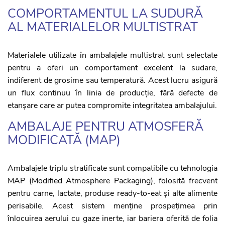
COMPORTAMENTUL LA SUDURĂ
AL MATERIALELOR MULTISTRAT
Materialele utilizate în ambalajele multistrat sunt selectate
pentru a oferi un comportament excelent la sudare,
indiferent de grosime sau temperatură. Acest lucru asigură
un flux continuu în linia de producție, fără defecte de
etanșare care ar putea compromite integritatea ambalajului.
AMBALAJE PENTRU ATMOSFERĂ
MODIFICATĂ (MAP)
Ambalajele triplu stratificate sunt compatibile cu tehnologia
MAP (Modified Atmosphere Packaging), folosită frecvent
pentru carne, lactate, produse ready-to-eat și alte alimente
perisabile. Acest sistem menține prospețimea prin
înlocuirea aerului cu gaze inerte, iar bariera oferită de folia