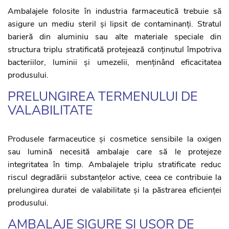
Ambalajele folosite în industria farmaceutică trebuie să
asigure un mediu steril și lipsit de contaminanți. Stratul
barieră din aluminiu sau alte materiale speciale din
structura triplu stratificată protejează conținutul împotriva
bacteriilor, luminii și umezelii, menținând eficacitatea
produsului.
PRELUNGIREA TERMENULUI DE
VALABILITATE
Produsele farmaceutice și cosmetice sensibile la oxigen
sau lumină necesită ambalaje care să le protejeze
integritatea în timp. Ambalajele triplu stratificate reduc
riscul degradării substanțelor active, ceea ce contribuie la
prelungirea duratei de valabilitate și la păstrarea eficienței
produsului.
AMBALAJE SIGURE ȘI UȘOR DE