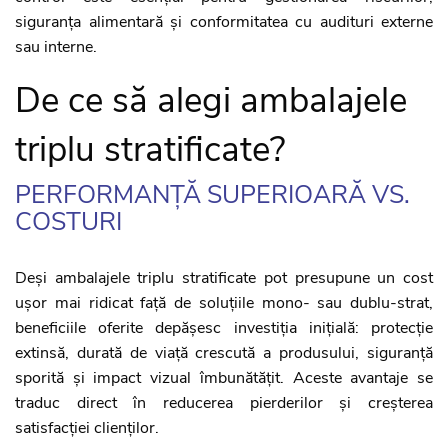
siguranța alimentară și conformitatea cu audituri externe
sau interne.
De ce să alegi ambalajele
triplu stratificate?
PERFORMANȚĂ SUPERIOARĂ VS.
COSTURI
Deși ambalajele triplu stratificate pot presupune un cost
ușor mai ridicat față de soluțiile mono- sau dublu-strat,
beneficiile oferite depășesc investiția inițială: protecție
extinsă, durată de viață crescută a produsului, siguranță
sporită și impact vizual îmbunătățit. Aceste avantaje se
traduc direct în reducerea pierderilor și creșterea
satisfacției clienților.