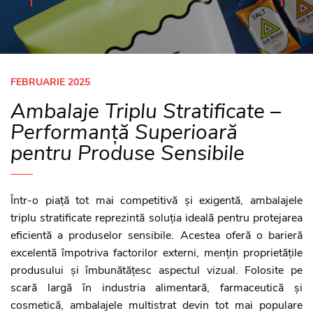
FEBRUARIE 2025
Ambalaje Triplu Stratificate –
Performanță Superioară
pentru Produse Sensibile
Într-o piață tot mai competitivă și exigentă, ambalajele
triplu stratificate reprezintă soluția ideală pentru protejarea
eficientă a produselor sensibile. Acestea oferă o barieră
excelentă împotriva factorilor externi, mențin proprietățile
produsului și îmbunătățesc aspectul vizual. Folosite pe
scară largă în industria alimentară, farmaceutică și
cosmetică, ambalajele multistrat devin tot mai populare