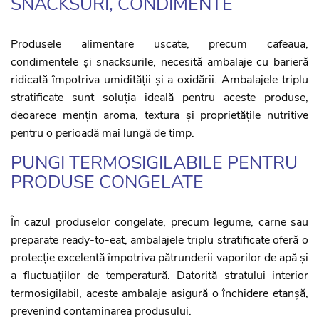
SNACKSURI, CONDIMENTE
Produsele alimentare uscate, precum cafeaua,
condimentele și snacksurile, necesită ambalaje cu barieră
ridicată împotriva umidității și a oxidării. Ambalajele triplu
stratificate sunt soluția ideală pentru aceste produse,
deoarece mențin aroma, textura și proprietățile nutritive
pentru o perioadă mai lungă de timp.
PUNGI TERMOSIGILABILE PENTRU
PRODUSE CONGELATE
În cazul produselor congelate, precum legume, carne sau
preparate ready-to-eat, ambalajele triplu stratificate oferă o
protecție excelentă împotriva pătrunderii vaporilor de apă și
a fluctuațiilor de temperatură. Datorită stratului interior
termosigilabil, aceste ambalaje asigură o închidere etanșă,
prevenind contaminarea produsului.