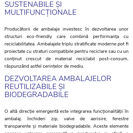
SUSTENABILE ȘI
MULTIFUNCȚIONALE
Producătorii de ambalaje investesc în dezvoltarea unor
structuri eco-friendly care combină performanța cu
reciclabilitatea. Ambalajele triplu stratificate moderne pot fi
proiectate cu straturi compatibile pentru reciclare sau cu un
conținut crescut de material reciclabil post-consum,
răspunzând astfel cerințelor de mediu.
DEZVOLTAREA AMBALAJELOR
REUTILIZABILE ȘI
BIODEGRADABILE
O altă direcție emergentă este integrarea funcționalității în
ambalaj: închideri zip, valve de aerisire, ferestre
transparente și materiale biodegradabile. Aceste elemente