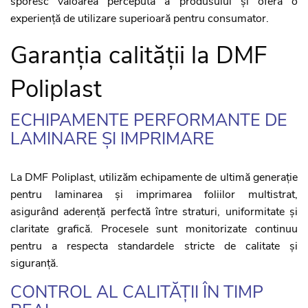
sporesc valoarea percepută a produsului și oferă o
experiență de utilizare superioară pentru consumator.
Garanția calității la DMF
Poliplast
ECHIPAMENTE PERFORMANTE DE
LAMINARE ȘI IMPRIMARE
La DMF Poliplast, utilizăm echipamente de ultimă generație
pentru laminarea și imprimarea foliilor multistrat,
asigurând aderență perfectă între straturi, uniformitate și
claritate grafică. Procesele sunt monitorizate continuu
pentru a respecta standardele stricte de calitate și
siguranță.
CONTROL AL CALITĂȚII ÎN TIMP