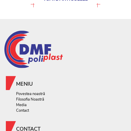
MENIU
Povestea noastră
Filosofia Noastrã
Media
Contact
CONTACT