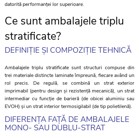
datorită performanței lor superioare.
Ce sunt ambalajele triplu
stratificate?
DEFINIȚIE ȘI COMPOZIȚIE TEHNICĂ
Ambalajele triplu stratificate sunt structuri compuse din
trei materiale distincte laminate împreună, fiecare având un
rol precis. De regulă, se combină un strat exterior
imprimabil (pentru design și rezistență mecanică), un strat
intermediar cu funcție de barieră (de obicei aluminiu sau
EVOH) și un strat interior termosigilabil (de tip polietilenă).
DIFERENȚA FAȚĂ DE AMBALAJELE
MONO- SAU DUBLU-STRAT