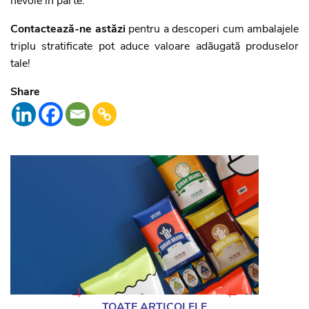
nevoie în parte.
Contactează-ne astăzi
pentru a descoperi cum ambalajele
triplu stratificate pot aduce valoare adăugată produselor
tale!
Share
TOATE ARTICOLELE