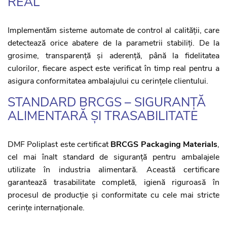
REAL
Implementăm sisteme automate de control al calității, care
detectează orice abatere de la parametrii stabiliți. De la
grosime, transparență și aderență, până la fidelitatea
culorilor, fiecare aspect este verificat în timp real pentru a
asigura conformitatea ambalajului cu cerințele clientului.
STANDARD BRCGS – SIGURANȚĂ
ALIMENTARĂ ȘI TRASABILITATE
DMF Poliplast este certificat
BRCGS Packaging Materials
,
cel mai înalt standard de siguranță pentru ambalajele
utilizate în industria alimentară. Această certificare
garantează trasabilitate completă, igienă riguroasă în
procesul de producție și conformitate cu cele mai stricte
cerințe internaționale.