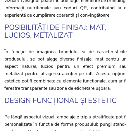
vizuală. Designul poate include logo, elemente de branding,
informații nutriționale sau coduri QR, contribuind la o
experiență de cumpărare coerentă și convingătoare.
POSIBILITĂȚI DE FINISAJ: MAT,
LUCIOS, METALIZAT
În funcție de imaginea brandului și de caracteristicile
produsului, se pot alege diverse finisaje: mat pentru un
aspect natural, lucios pentru un efect premium sau
metalizat pentru atragerea atenției pe raft. Aceste opțiuni
estetice pot fi combinate cu elemente funcționale, cum ar fi
ferestre transparente sau zone de etichetare ușoară.
DESIGN FUNCȚIONAL ȘI ESTETIC
Pe lângă aspectul vizual, ambalajele triplu stratificate pot fi
personalizate în funcție de forma produsului: pungi stand-