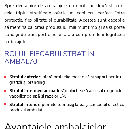
Spre deosebire de ambalajele cu unul sau două straturi,
cele triplu stratificate oferă un echilibru perfect între
protecție, flexibilitate și durabilitate. Acestea sunt capabile
să mențină calitatea produsului mai mult timp și să suporte
condiții de transport dificile fără a compromite integritatea
ambalajului.
ROLUL FIECĂRUI STRAT ÎN
AMBALAJ
Stratul exterior:
oferă protecție mecanică și suport pentru
grafică și branding.
Stratul intermediar (barieră):
blochează accesul oxigenului,
vaporilor de apă și razelor UV.
Stratul interior:
permite termosigilarea și contactul direct cu
produsul ambalat.
Avantajele ambalajelor