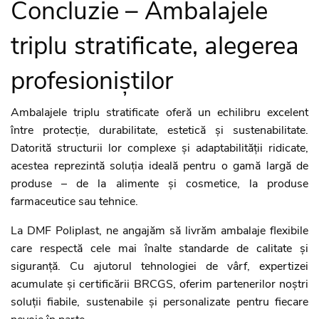
Concluzie – Ambalajele
triplu stratificate, alegerea
profesioniștilor
Ambalajele triplu stratificate oferă un echilibru excelent
între protecție, durabilitate, estetică și sustenabilitate.
Datorită structurii lor complexe și adaptabilității ridicate,
acestea reprezintă soluția ideală pentru o gamă largă de
produse – de la alimente și cosmetice, la produse
farmaceutice sau tehnice.
La DMF Poliplast, ne angajăm să livrăm ambalaje flexibile
care respectă cele mai înalte standarde de calitate și
siguranță. Cu ajutorul tehnologiei de vârf, expertizei
acumulate și certificării BRCGS, oferim partenerilor noștri
soluții fiabile, sustenabile și personalizate pentru fiecare