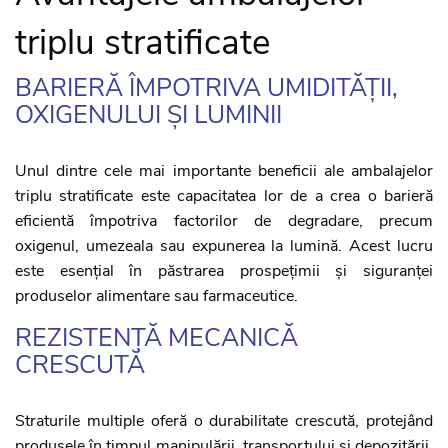
triplu stratificate
BARIERĂ ÎMPOTRIVA UMIDITĂȚII,
OXIGENULUI ȘI LUMINII
Unul dintre cele mai importante beneficii ale ambalajelor
triplu stratificate este capacitatea lor de a crea o barieră
eficientă împotriva factorilor de degradare, precum
oxigenul, umezeala sau expunerea la lumină. Acest lucru
este esențial în păstrarea prospețimii și siguranței
produselor alimentare sau farmaceutice.
REZISTENȚĂ MECANICĂ
CRESCUTĂ
Straturile multiple oferă o durabilitate crescută, protejând
produsele în timpul manipulării, transportului și depozitării.