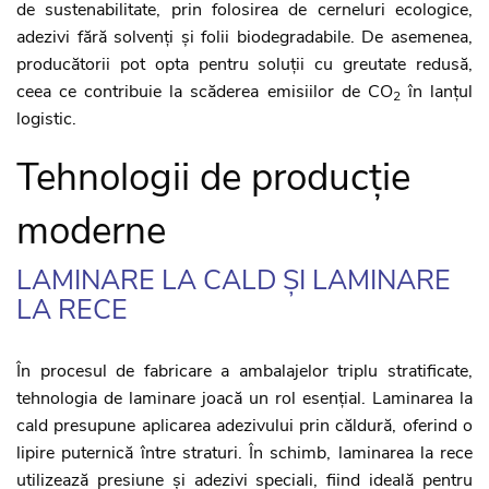
de sustenabilitate, prin folosirea de cerneluri ecologice,
adezivi fără solvenți și folii biodegradabile. De asemenea,
producătorii pot opta pentru soluții cu greutate redusă,
ceea ce contribuie la scăderea emisiilor de CO
în lanțul
2
logistic.
Tehnologii de producție
moderne
LAMINARE LA CALD ȘI LAMINARE
LA RECE
În procesul de fabricare a ambalajelor triplu stratificate,
tehnologia de laminare joacă un rol esențial. Laminarea la
cald presupune aplicarea adezivului prin căldură, oferind o
lipire puternică între straturi. În schimb, laminarea la rece
utilizează presiune și adezivi speciali, fiind ideală pentru