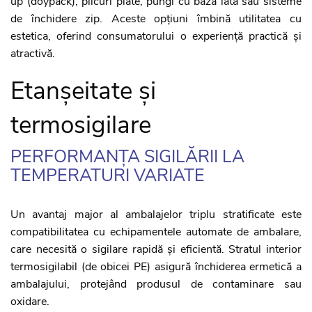
up (doypack), plicuri plate, pungi cu bază lată sau sisteme
de închidere zip. Aceste opțiuni îmbină utilitatea cu
estetica, oferind consumatorului o experiență practică și
atractivă.
Etanșeitate și
termosigilare
PERFORMANȚA SIGILĂRII LA
TEMPERATURI VARIATE
Un avantaj major al ambalajelor triplu stratificate este
compatibilitatea cu echipamentele automate de ambalare,
care necesită o sigilare rapidă și eficientă. Stratul interior
termosigilabil (de obicei PE) asigură închiderea ermetică a
ambalajului, protejând produsul de contaminare sau
oxidare.