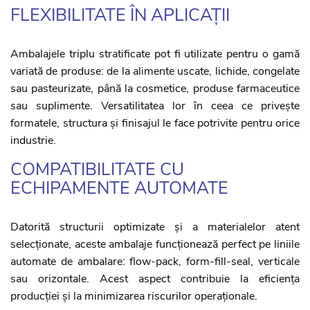
FLEXIBILITATE ÎN APLICAȚII
Ambalajele triplu stratificate pot fi utilizate pentru o gamă
variată de produse: de la alimente uscate, lichide, congelate
sau pasteurizate, până la cosmetice, produse farmaceutice
sau suplimente. Versatilitatea lor în ceea ce privește
formatele, structura și finisajul le face potrivite pentru orice
industrie.
COMPATIBILITATE CU
ECHIPAMENTE AUTOMATE
Datorită structurii optimizate și a materialelor atent
selecționate, aceste ambalaje funcționează perfect pe liniile
automate de ambalare: flow-pack, form-fill-seal, verticale
sau orizontale. Acest aspect contribuie la eficiența
producției și la minimizarea riscurilor operaționale.