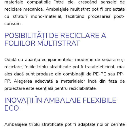
materiale compatibile între ele, crescând șansele de
reciclare mecanică. Ambalajele multistrat pot fi proiectate
cu straturi mono-material, facilitând procesarea post-
consum.
POSIBILITĂȚI DE RECICLARE A
FOLIILOR MULTISTRAT
Odată cu apariția echipamentelor moderne de separare și
reciclare, foliile triplu stratificate pot fi tratate eficient, mai
ales dacă sunt produse din combinații de PE-PE sau PP-
PP. Alegerea adecvată a materialelor încă din faza de
proiectare este esențială pentru reciclabilitate.
INOVAȚII ÎN AMBALAJE FLEXIBILE
ECO
Ambalajele triplu stratificate pot fi adaptate noilor cerințe