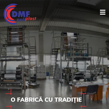
O FABRICĂ CU TRADIȚIE