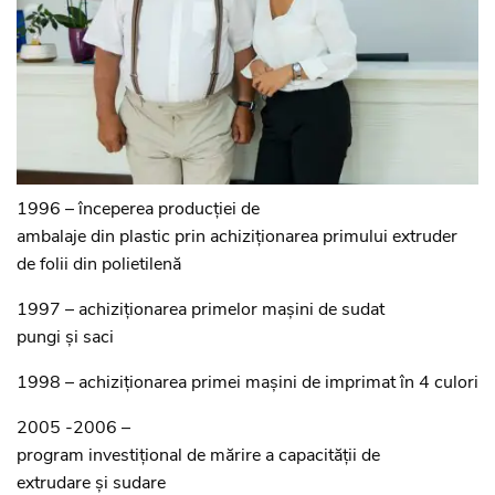
1996 – începerea producției de
ambalaje din plastic prin achiziționarea primului extruder
de folii din polietilenă
1997 – achiziționarea primelor mașini de sudat
pungi și saci
1998 – achiziționarea primei mașini de imprimat în 4 culori
2005 -2006 –
program investițional de mărire a capacității de
extrudare și sudare