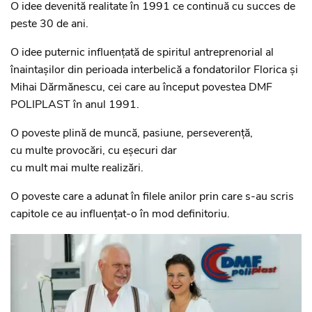
O idee devenită realitate în 1991 ce continuă cu succes de
peste 30 de ani.
O idee puternic influențată de spiritul antreprenorial al
înaintașilor din perioada interbelică a fondatorilor Florica și
Mihai Dărmănescu, cei care au început povestea DMF
POLIPLAST în anul 1991.
O poveste plină de muncă, pasiune, perseverență,
cu multe provocări, cu eșecuri dar
cu mult mai multe realizări.
O poveste care a adunat în filele anilor prin care s-au scris
capitole ce au influențat-o în mod definitoriu.