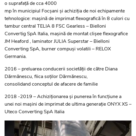
o suprafață de cca 4000
mp în municipiul Focșani și achiziția de noi echipamente
tehnologice: mașină de imprimat flexografică în 8 culori cu
tambur central TELIA 8 FSC Gearless – Bielloni
Convertig SpA Italia, mașină de montat clișee flexografice
JM Heaford , laminator JULIA Superstar – Bielloni
Converting SpA, burner compuși volatili – RELOX
Germania.
2016 – preluarea conducerii societății de către Diana
Dărmănescu, fiica soților Dărmănescu,
consolidand conceptul de afacere de familie
2018 -2019 – Achiziționarea și punerea în funcțiune a
unei noi mașini de imprimat de ultima generație ONYX XS –
Uteco Converting SpA Italia