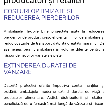
producători și retaileri
COSTURI OPTIMIZATE ȘI
REDUCEREA PIERDERILOR
Ambalajele flexibile bine proiectate ajută la reducerea
pierderilor de produs, cresc eficiența liniilor de ambalare și
reduc costurile de transport datorită greutății mai mici. De
asemenea, permit ambalarea în volume diferite pentru a
răspunde nevoilor variate ale pieței.
EXTINDEREA DURATEI DE
VÂNZARE
Datorită protecției oferite împotriva contaminanților și
oxidării, ambalajele moderne extind durata de viață a
produselor alimentare. Astfel, distribuitorii și retailerii
beneficiază de o fereastră mai lungă de vânzare și riscuri