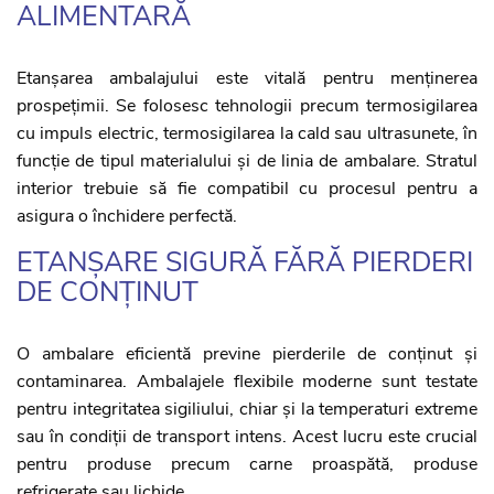
ALIMENTARĂ
Etanșarea ambalajului este vitală pentru menținerea
prospețimii. Se folosesc tehnologii precum termosigilarea
cu impuls electric, termosigilarea la cald sau ultrasunete, în
funcție de tipul materialului și de linia de ambalare. Stratul
interior trebuie să fie compatibil cu procesul pentru a
asigura o închidere perfectă.
ETANȘARE SIGURĂ FĂRĂ PIERDERI
DE CONȚINUT
O ambalare eficientă previne pierderile de conținut și
contaminarea. Ambalajele flexibile moderne sunt testate
pentru integritatea sigiliului, chiar și la temperaturi extreme
sau în condiții de transport intens. Acest lucru este crucial
pentru produse precum carne proaspătă, produse
refrigerate sau lichide.