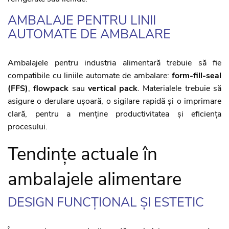
AMBALAJE PENTRU LINII
AUTOMATE DE AMBALARE
Ambalajele pentru industria alimentară trebuie să fie
compatibile cu liniile automate de ambalare:
form-fill-seal
(FFS)
,
flowpack
sau
vertical pack
. Materialele trebuie să
asigure o derulare ușoară, o sigilare rapidă și o imprimare
clară, pentru a menține productivitatea și eficiența
procesului.
Tendințe actuale în
ambalajele alimentare
DESIGN FUNCȚIONAL ȘI ESTETIC