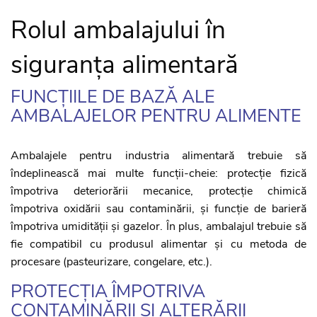
Rolul ambalajului în
siguranța alimentară
FUNCȚIILE DE BAZĂ ALE
AMBALAJELOR PENTRU ALIMENTE
Ambalajele pentru industria alimentară trebuie să
îndeplinească mai multe funcții-cheie: protecție fizică
împotriva deteriorării mecanice, protecție chimică
împotriva oxidării sau contaminării, și funcție de barieră
împotriva umidității și gazelor. În plus, ambalajul trebuie să
fie compatibil cu produsul alimentar și cu metoda de
procesare (pasteurizare, congelare, etc.).
PROTECȚIA ÎMPOTRIVA
CONTAMINĂRII ȘI ALTERĂRII