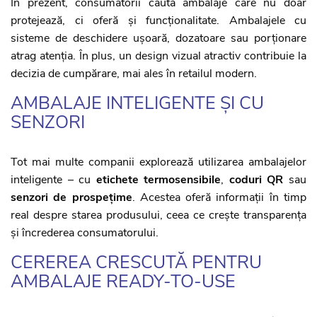
În prezent, consumatorii caută ambalaje care nu doar
protejează, ci oferă și funcționalitate. Ambalajele cu
sisteme de deschidere ușoară, dozatoare sau porționare
atrag atenția. În plus, un design vizual atractiv contribuie la
decizia de cumpărare, mai ales în retailul modern.
AMBALAJE INTELIGENTE ȘI CU
SENZORI
Tot mai multe companii explorează utilizarea ambalajelor
inteligente – cu
etichete termosensibile
,
coduri QR
sau
senzori de prospețime
. Acestea oferă informații în timp
real despre starea produsului, ceea ce crește transparența
și încrederea consumatorului.
CEREREA CRESCUTĂ PENTRU
AMBALAJE READY-TO-USE