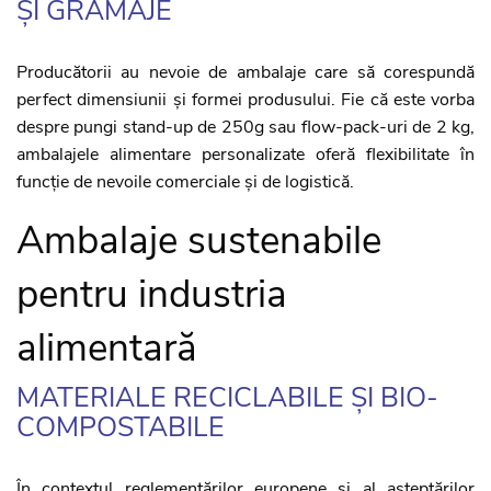
ȘI GRAMAJE
Producătorii au nevoie de ambalaje care să corespundă
perfect dimensiunii și formei produsului. Fie că este vorba
despre pungi stand-up de 250g sau flow-pack-uri de 2 kg,
ambalajele alimentare personalizate oferă flexibilitate în
funcție de nevoile comerciale și de logistică.
Ambalaje sustenabile
pentru industria
alimentară
MATERIALE RECICLABILE ȘI BIO-
COMPOSTABILE
În contextul reglementărilor europene și al așteptărilor