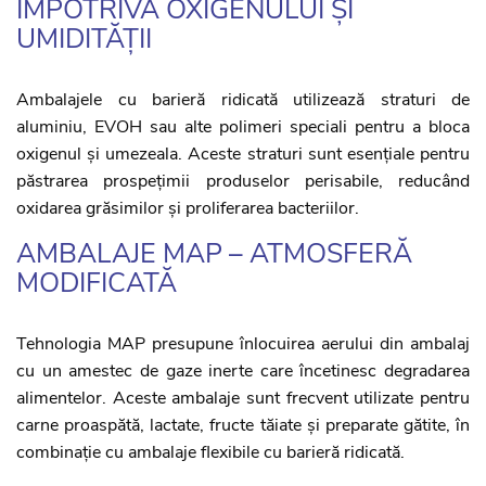
ÎMPOTRIVA OXIGENULUI ȘI
UMIDITĂȚII
Ambalajele cu barieră ridicată utilizează straturi de
aluminiu, EVOH sau alte polimeri speciali pentru a bloca
oxigenul și umezeala. Aceste straturi sunt esențiale pentru
păstrarea prospețimii produselor perisabile, reducând
oxidarea grăsimilor și proliferarea bacteriilor.
AMBALAJE MAP – ATMOSFERĂ
MODIFICATĂ
Tehnologia MAP presupune înlocuirea aerului din ambalaj
cu un amestec de gaze inerte care încetinesc degradarea
alimentelor. Aceste ambalaje sunt frecvent utilizate pentru
carne proaspătă, lactate, fructe tăiate și preparate gătite, în
combinație cu ambalaje flexibile cu barieră ridicată.