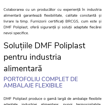
Colaborarea cu un producător cu experiență în industria
alimentară garantează flexibilitate, calitate constantă și
livrare la timp. Furnizorii certificați BRCGS, cum este și
DMF Poliplast, oferă siguranță și soluții adaptate fiecărei
nevoi specifice.
Soluțiile DMF Poliplast
pentru industria
alimentară
PORTOFOLIU COMPLET DE
AMBALAJE FLEXIBILE
DMF Poliplast produce o gamă largă de ambalaje flexibile
adaptate industriei alimentare: pungi termosigilabile,