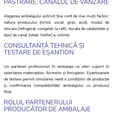
PĂSTRARE, CANALUL DE VÂNZARE
Alegerea ambalajului potrivit ține cont de mai mulți factori:
natura produsului (lichid, uscat, gras, acid), modul de
stocare (refrigerat, congelat, la raft), durata de valabilitate și
tipul de canal (retail, HoReCa, online).
CONSULTANȚĂ TEHNICĂ ȘI
TESTARE DE EȘANTION
Un partener profesionist în ambalaje va oferi suport în
selectarea materialelor, formelor și finisajelor. Eșantioanele
de testare permit simularea reală a condițiilor de producție
și confirmarea compatibilității ambalajului cu produsul
final.
ROLUL PARTENERULUI
PRODUCĂTOR DE AMBALAJE