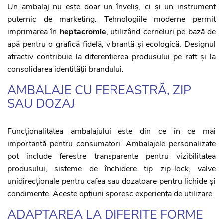
Un ambalaj nu este doar un înveliș, ci și un instrument
puternic de marketing. Tehnologiile moderne permit
imprimarea în
heptacromie
, utilizând cerneluri pe bază de
apă pentru o grafică fidelă, vibrantă și ecologică. Designul
atractiv contribuie la diferențierea produsului pe raft și la
consolidarea identității brandului.
AMBALAJE CU FEREASTRĂ, ZIP
SAU DOZAJ
Funcționalitatea ambalajului este din ce în ce mai
importantă pentru consumatori. Ambalajele personalizate
pot include ferestre transparente pentru vizibilitatea
produsului, sisteme de închidere tip zip-lock, valve
unidirecționale pentru cafea sau dozatoare pentru lichide și
condimente. Aceste opțiuni sporesc experiența de utilizare.
ADAPTAREA LA DIFERITE FORME