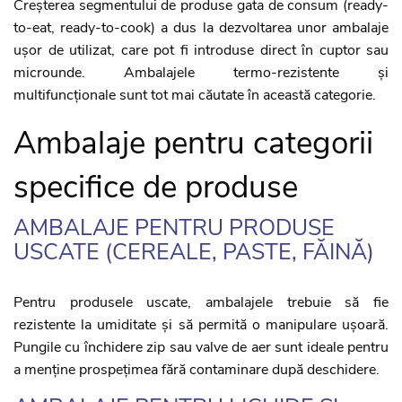
Creșterea segmentului de produse gata de consum (ready-
to-eat, ready-to-cook) a dus la dezvoltarea unor ambalaje
ușor de utilizat, care pot fi introduse direct în cuptor sau
microunde. Ambalajele termo-rezistente și
multifuncționale sunt tot mai căutate în această categorie.
Ambalaje pentru categorii
specifice de produse
AMBALAJE PENTRU PRODUSE
USCATE (CEREALE, PASTE, FĂINĂ)
Pentru produsele uscate, ambalajele trebuie să fie
rezistente la umiditate și să permită o manipulare ușoară.
Pungile cu închidere zip sau valve de aer sunt ideale pentru
a menține prospețimea fără contaminare după deschidere.