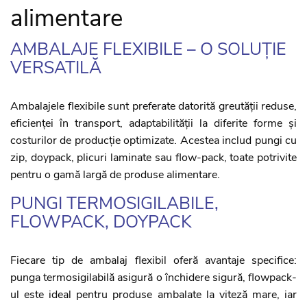
alimentare
AMBALAJE FLEXIBILE – O SOLUȚIE
VERSATILĂ
Ambalajele flexibile sunt preferate datorită greutății reduse,
eficienței în transport, adaptabilității la diferite forme și
costurilor de producție optimizate. Acestea includ pungi cu
zip, doypack, plicuri laminate sau flow-pack, toate potrivite
pentru o gamă largă de produse alimentare.
PUNGI TERMOSIGILABILE,
FLOWPACK, DOYPACK
Fiecare tip de ambalaj flexibil oferă avantaje specifice:
punga termosigilabilă asigură o închidere sigură, flowpack-
ul este ideal pentru produse ambalate la viteză mare, iar