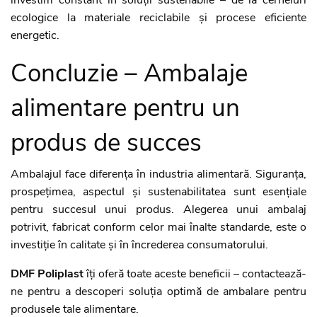
investim constant în soluții sustenabile – de la cerneluri
ecologice la materiale reciclabile și procese eficiente
energetic.
Concluzie – Ambalaje
alimentare pentru un
produs de succes
Ambalajul face diferența în industria alimentară. Siguranța,
prospețimea, aspectul și sustenabilitatea sunt esențiale
pentru succesul unui produs. Alegerea unui ambalaj
potrivit, fabricat conform celor mai înalte standarde, este o
investiție în calitate și în încrederea consumatorului.
DMF Poliplast
îți oferă toate aceste beneficii – contactează-
ne pentru a descoperi soluția optimă de ambalare pentru
produsele tale alimentare.