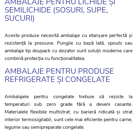
AMBALAJE PENTRU LICHIDE ȘI
SEMILICHIDE (SOSURI, SUPE,
SUCURI)
Aceste produse necesită ambalaje cu etanșare perfectă și
rezistență la presiune. Pungile cu bază lată, spouts sau
ambalaje tip doypack cu dozator sunt soluții moderne care
combină protecția cu funcționalitatea.
AMBALAJE PENTRU PRODUSE
REFRIGERATE ȘI CONGELATE
Ambalajele pentru congelate trebuie să reziste la
temperaturi sub zero grade fără a deveni casante.
Materialele flexibile multistrat, cu barieră ridicată și strat
interior termosigilabil, sunt cele mai eficiente pentru carne,
legume sau semipreparate congelate.