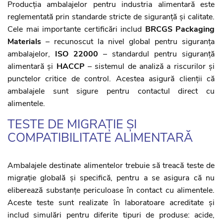
Producția ambalajelor pentru industria alimentară este
reglementată prin standarde stricte de siguranță și calitate.
Cele mai importante certificări includ
BRCGS Packaging
Materials
– recunoscut la nivel global pentru siguranța
ambalajelor,
ISO 22000
– standardul pentru siguranță
alimentară și
HACCP
– sistemul de analiză a riscurilor și
punctelor critice de control. Acestea asigură clienții că
ambalajele sunt sigure pentru contactul direct cu
alimentele.
TESTE DE MIGRAȚIE ȘI
COMPATIBILITATE ALIMENTARĂ
Ambalajele destinate alimentelor trebuie să treacă teste de
migrație globală și specifică, pentru a se asigura că nu
eliberează substanțe periculoase în contact cu alimentele.
Aceste teste sunt realizate în laboratoare acreditate și
includ simulări pentru diferite tipuri de produse: acide,