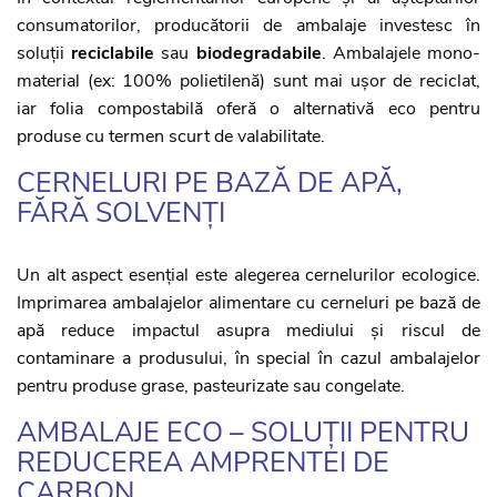
consumatorilor, producătorii de ambalaje investesc în
soluții
reciclabile
sau
biodegradabile
. Ambalajele mono-
material (ex: 100% polietilenă) sunt mai ușor de reciclat,
iar folia compostabilă oferă o alternativă eco pentru
produse cu termen scurt de valabilitate.
CERNELURI PE BAZĂ DE APĂ,
FĂRĂ SOLVENȚI
Un alt aspect esențial este alegerea cernelurilor ecologice.
Imprimarea ambalajelor alimentare cu cerneluri pe bază de
apă reduce impactul asupra mediului și riscul de
contaminare a produsului, în special în cazul ambalajelor
pentru produse grase, pasteurizate sau congelate.
AMBALAJE ECO – SOLUȚII PENTRU
REDUCEREA AMPRENTEI DE
CARBON