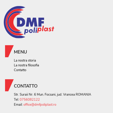
MENU
La nostra storia
La nostra filosofia
Contatto
CONTATTO
Str. Suraii Nr. 6 Mun. Focsani, jud. Vrancea ROMANIA
Tel:
0756082122
Email:
office@dmfpoliplast.ro