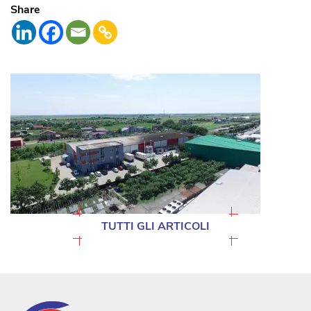
Share
TUTTI GLI ARTICOLI