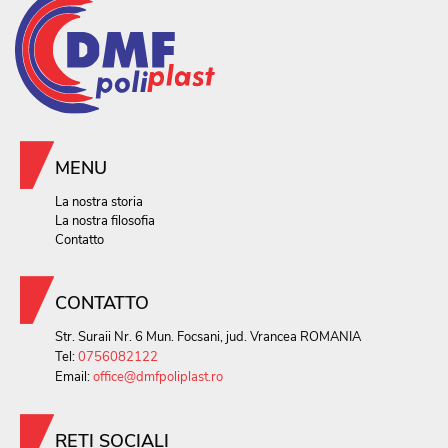
MENU
La nostra storia
La nostra filosofia
Contatto
CONTATTO
Str. Suraii Nr. 6 Mun. Focsani, jud. Vrancea ROMANIA
Tel:
0756082122
Email:
office@dmfpoliplast.ro
RETI SOCIALI