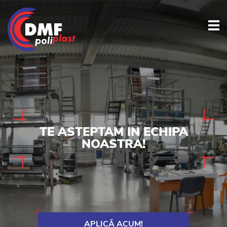
TE ASTEPTAM
IN ECHIPA
NOASTRA!
APLICĂ ACUM!